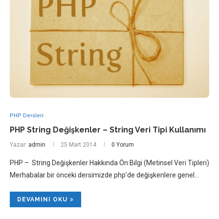
PHP Dersleri
PHP String Değişkenler – String Veri Tipi Kullanımı
Yazar:
admin
25 Mart 2014
0 Yorum
PHP – String Değişkenler Hakkında Ön Bilgi (Metinsel Veri Tipleri)
Merhabalar bir önceki dersimizde php’de değişkenlere genel…
DEVAMINI OKU