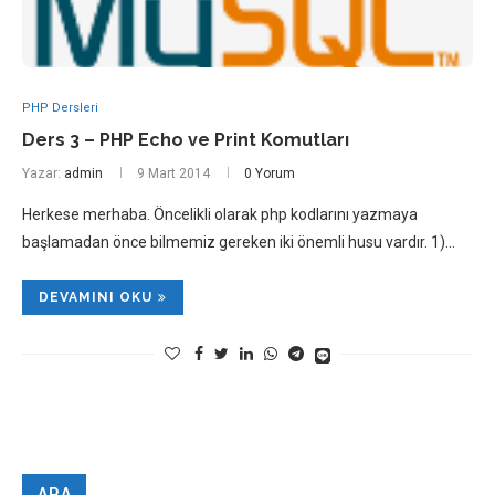
PHP Dersleri
Ders 3 – PHP Echo ve Print Komutları
Yazar:
admin
9 Mart 2014
0 Yorum
Herkese merhaba. Öncelikli olarak php kodlarını yazmaya
başlamadan önce bilmemiz gereken iki önemli husu vardır. 1)…
DEVAMINI OKU
ARA