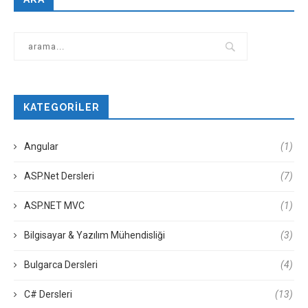
KATEGORILER
Angular
(1)
ASP.Net Dersleri
(7)
ASP.NET MVC
(1)
Bilgisayar & Yazılım Mühendisliği
(3)
Bulgarca Dersleri
(4)
C# Dersleri
(13)