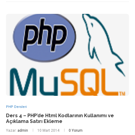
PHP Dersleri
Ders 4 – PHP’de Html Kodlarının Kullanımı ve
Açıklama Satırı Ekleme
Yazar:
admin
10 Mart 2014
0 Yorum