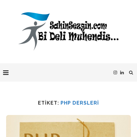
ETIKET:
PHP DERSLERI