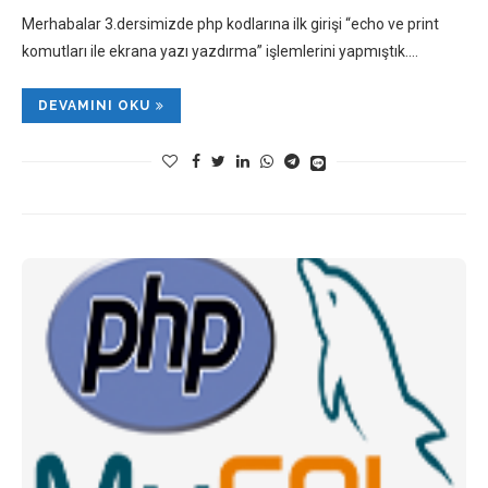
Merhabalar 3.dersimizde php kodlarına ilk girişi “echo ve print
komutları ile ekrana yazı yazdırma” işlemlerini yapmıştık.…
DEVAMINI OKU