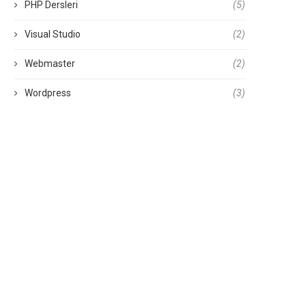
PHP Dersleri
(5)
Visual Studio
(2)
Webmaster
(2)
Wordpress
(3)