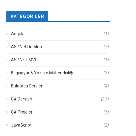
KATEGORILER
Angular
(1)
ASP.Net Dersleri
(7)
ASP.NET MVC
(1)
Bilgisayar & Yazılım Mühendisliği
(3)
Bulgarca Dersleri
(4)
C# Dersleri
(13)
C# Projeleri
(5)
JavaScript
(2)