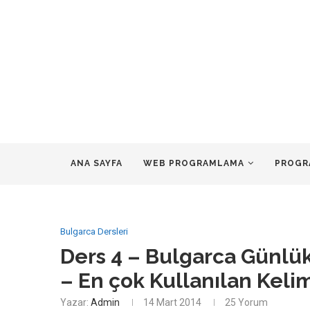
ANA SAYFA
WEB PROGRAMLAMA
PROGR
Bulgarca Dersleri
Ders 4 – Bulgarca Günl
– En çok Kullanılan Keli
Yazar:
Admin
14 Mart 2014
25 Yorum