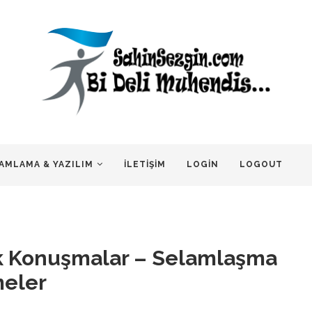
AMLAMA & YAZILIM
İLETIŞIM
LOGIN
LOGOUT
ük Konuşmalar – Selamlaşma
meler