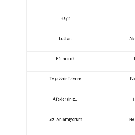
Hayır
Lütfen
Ak
Efendim?
Teşekkür Ederim
Bl
Afedersiniz…
Sizi Anlamıyorum
Ne