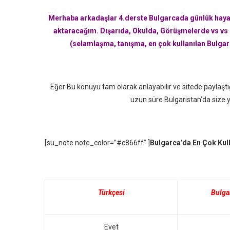
Merhaba arkadaşlar 4.derste Bulgarcada günlük hayatt
aktaracağım. Dışarıda, Okulda, Görüşmelerde vs vs h
(selamlaşma, tanışma, en çok kullanılan Bulgar
Eğer Bu konuyu tam olarak anlayabilir ve sitede paylaştı
uzun süre Bulgaristan’da size y
[su_note note_color=”#c866ff” ]
Bulgarca’da En Çok Kull
Türkçesi
Bulga
Evet