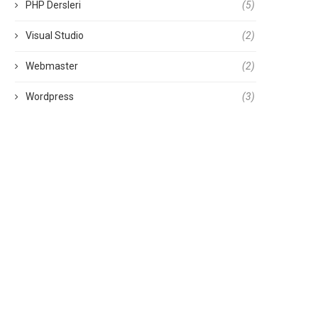
PHP Dersleri
(5)
Visual Studio
(2)
Webmaster
(2)
Wordpress
(3)