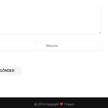
@ 2014 Copyright
7 Years