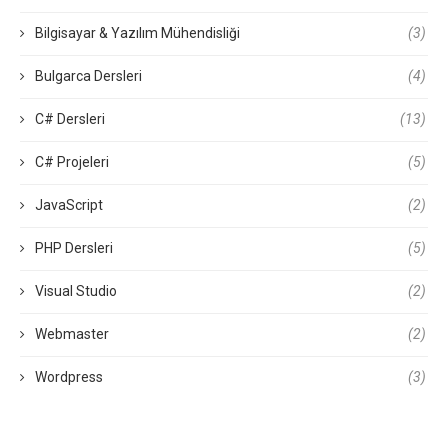
Bilgisayar & Yazılım Mühendisliği
(3)
Bulgarca Dersleri
(4)
C# Dersleri
(13)
C# Projeleri
(5)
JavaScript
(2)
PHP Dersleri
(5)
Visual Studio
(2)
Webmaster
(2)
Wordpress
(3)