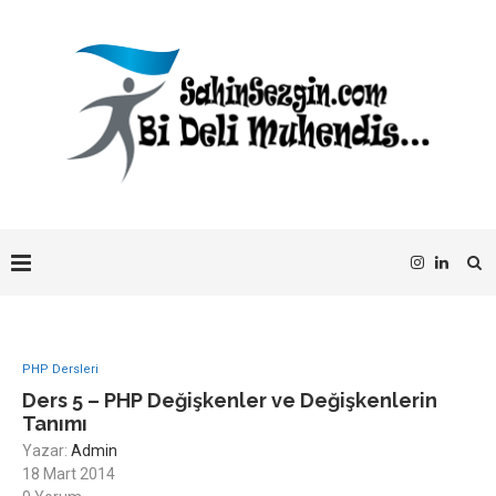
PHP Dersleri
Ders 5 – PHP Değişkenler ve Değişkenlerin
Tanımı
Yazar:
Admin
18 Mart 2014