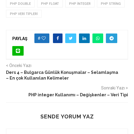
PHP DOUBLE
PHP FLOAT
PHP INTEGER
PHP STRING
PHP VERI TIPLERI
0
PAYLAŞ
< Önceki Yazı
Ders 4 – Bulgarca Günlük Konuşmalar – Selamlaşma
– En çok Kullanılan Kelimeler
Sonraki Yazı >
PHP integer Kullanımı – Değişkenler – Veri Tipi
SENDE YORUM YAZ