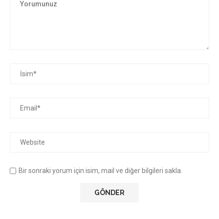
Bir sonraki yorum için isim, mail ve diğer bilgileri sakla.