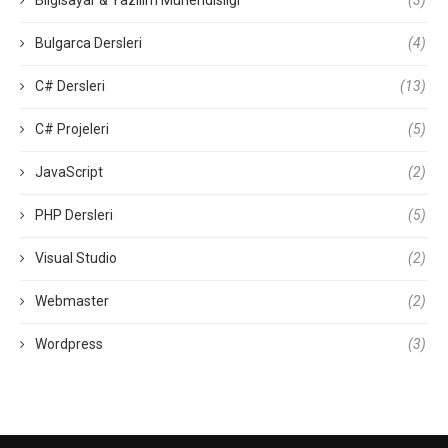
Bulgarca Dersleri
(4)
C# Dersleri
(13)
C# Projeleri
(5)
JavaScript
(2)
PHP Dersleri
(5)
Visual Studio
(2)
Webmaster
(2)
Wordpress
(3)