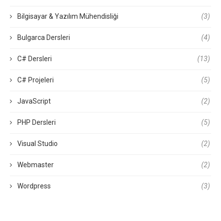
Bilgisayar & Yazılım Mühendisliği
(3)
Bulgarca Dersleri
(4)
C# Dersleri
(13)
C# Projeleri
(5)
JavaScript
(2)
PHP Dersleri
(5)
Visual Studio
(2)
Webmaster
(2)
Wordpress
(3)