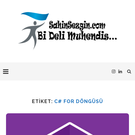
ETIKET:
C# FOR DÖNGÜSÜ