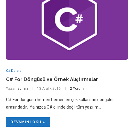
C# Dersleri
C# For Döngüsü ve Örnek Alıştırmalar
Yazar:
admin
13 Aralık 2016
2 Yorum
C# For döngüsü hemen hemen en çok kullanılan döngüler
arasındadır. Yalnızca C# dilinde değil tüm yazılım…
DEVAMINI OKU