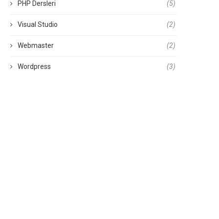
PHP Dersleri
(5)
Visual Studio
(2)
Webmaster
(2)
Wordpress
(3)