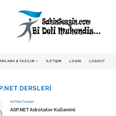
AMLAMA & YAZILIM
İLETIŞIM
LOGIN
LOGOUT
P.NET DERSLERI
ASP.Net Dersleri
ASP.NET Adrotator Kullanimi