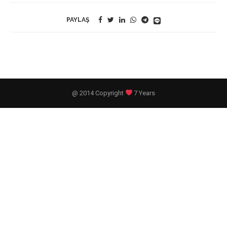
PAYLAŞ
@ 2014 Copyright
7 Years