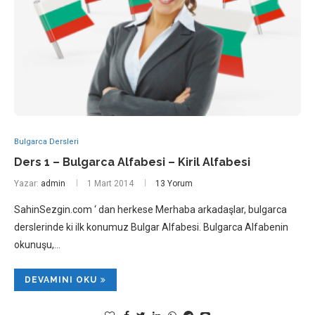
Bulgarca Dersleri
Ders 1 – Bulgarca Alfabesi – Kiril Alfabesi
Yazar:
admin
1 Mart 2014
13 Yorum
SahinSezgin.com ‘ dan herkese Merhaba arkadaşlar, bulgarca
derslerinde ki ilk konumuz Bulgar Alfabesi. Bulgarca Alfabenin
okunuşu,…
DEVAMINI OKU