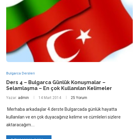
Bulgarca Dersleri
Ders 4 – Bulgarca Günlük Konuşmalar –
Selamlaşma – En çok Kullanılan Kelimeler
Yazar:
admin
14 Mart 2014
25 Yorum
Merhaba arkadaşlar 4.derste Bulgarcada günlük hayatta
kullanılan ve en çok duyacağınız kelime ve cümleleri sizlere
aktaracağım.…