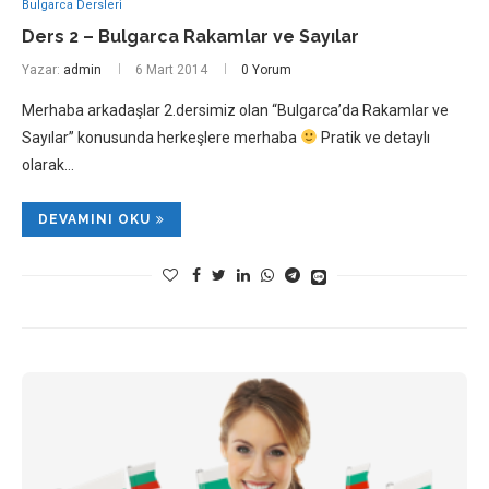
Bulgarca Dersleri
Ders 2 – Bulgarca Rakamlar ve Sayılar
Yazar:
admin
6 Mart 2014
0 Yorum
Merhaba arkadaşlar 2.dersimiz olan “Bulgarca’da Rakamlar ve
Sayılar” konusunda herkeşlere merhaba
Pratik ve detaylı
olarak…
DEVAMINI OKU