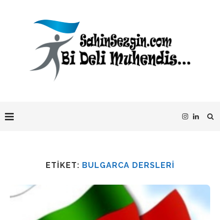
ETIKET:
BULGARCA DERSLERI