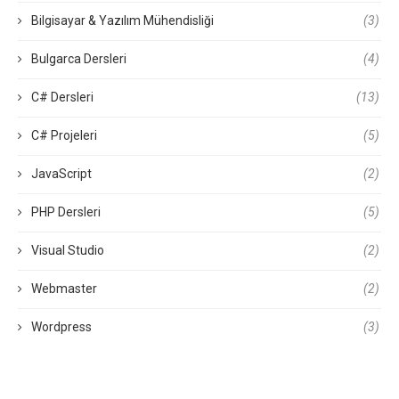
Bilgisayar & Yazılım Mühendisliği
(3)
Bulgarca Dersleri
(4)
C# Dersleri
(13)
C# Projeleri
(5)
JavaScript
(2)
PHP Dersleri
(5)
Visual Studio
(2)
Webmaster
(2)
Wordpress
(3)