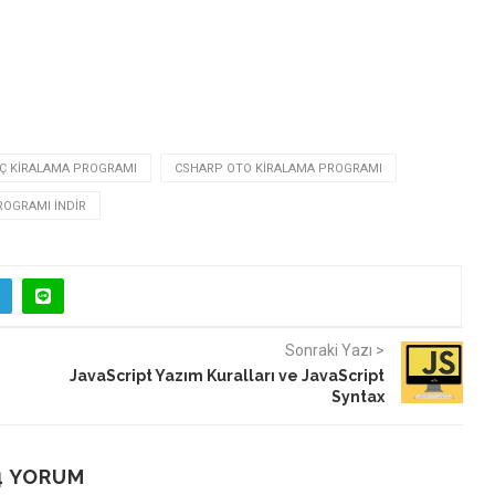
Ç KIRALAMA PROGRAMI
CSHARP OTO KIRALAMA PROGRAMI
ROGRAMI INDIR
Sonraki Yazı >
JavaScript Yazım Kuralları ve JavaScript
Syntax
4 YORUM