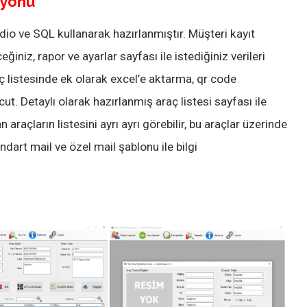
syonu
dio ve SQL kullanarak hazırlanmıştır. Müşteri kayıt
ğiniz, rapor ve ayarlar sayfası ile istediğiniz verileri
raç listesinde ek olarak excel’e aktarma, qr code
ut. Detaylı olarak hazırlanmış araç listesi sayfası ile
 araçların listesini ayrı ayrı görebilir, bu araçlar üzerinde
andart mail ve özel mail şablonu ile bilgi