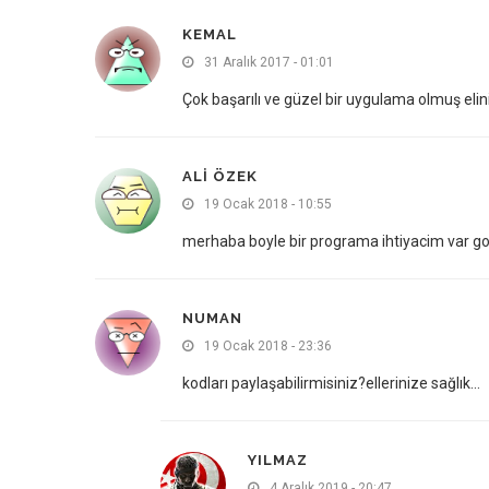
KEMAL
31 Aralık 2017 - 01:01
Çok başarılı ve güzel bir uygulama olmuş elin
ALI ÖZEK
19 Ocak 2018 - 10:55
merhaba boyle bir programa ihtiyacim var go
NUMAN
19 Ocak 2018 - 23:36
kodları paylaşabilirmisiniz?ellerinize sağlık…
YILMAZ
4 Aralık 2019 - 20:47