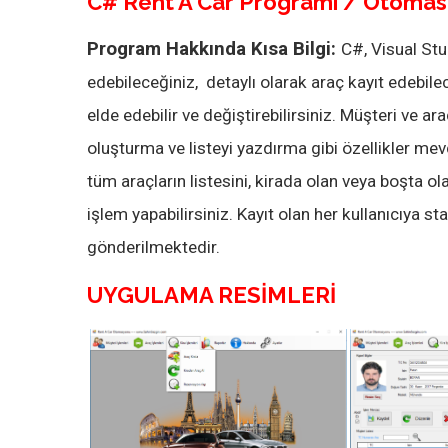
C# Rent A Car Programı / Otoma
Program Hakkında Kısa Bilgi:
C#, Visual Stu
edebileceğiniz, detaylı olarak araç kayıt edebilece
elde edebilir ve değiştirebilirsiniz. Müşteri ve a
oluşturma ve listeyi yazdırma gibi özellikler mevc
tüm araçların listesini, kirada olan veya boşta olan
işlem yapabilirsiniz. Kayıt olan her kullanıcıya st
gönderilmektedir.
UYGULAMA RESİMLERİ