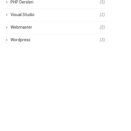
PHP Dersleri
(5)
Visual Studio
(2)
Webmaster
(2)
Wordpress
(3)