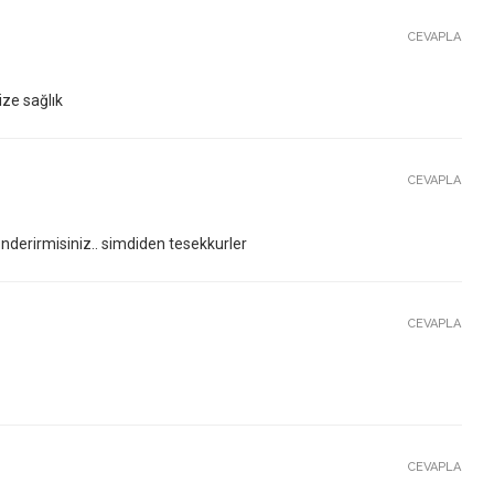
CEVAPLA
ize sağlık
CEVAPLA
nderirmisiniz.. simdiden tesekkurler
CEVAPLA
CEVAPLA