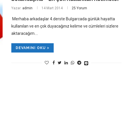
Yazar:
admin
14 Mart 2014
25 Yorum
Merhaba arkadaşlar 4.derste Bulgarcada günlük hayatta
kullanılan ve en çok duyacağınız kelime ve cümleleri sizlere
aktaracağım.…
DEVAMINI OKU