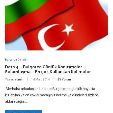
Bulgarca Dersleri
Ders 4 – Bulgarca Günlük Konuşmalar –
Selamlaşma – En çok Kullanılan Kelimeler
Yazar:
admin
14 Mart 2014
25 Yorum
Merhaba arkadaşlar 4.derste Bulgarcada günlük hayatta
kullanılan ve en çok duyacağınız kelime ve cümleleri sizlere
aktaracağım.…