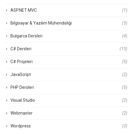
ASP.NET MVC
(1)
Bilgisayar & Yazılım Mühendisliği
(3)
Bulgarca Dersleri
(4)
C# Dersleri
(13)
C# Projeleri
(5)
JavaScript
(2)
PHP Dersleri
(5)
Visual Studio
(2)
Webmaster
(2)
Wordpress
(3)