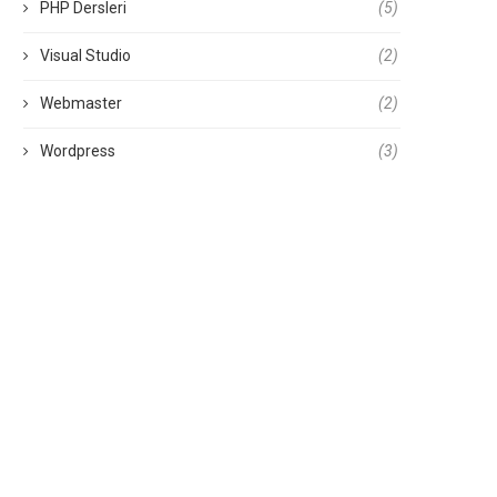
PHP Dersleri
(5)
Visual Studio
(2)
Webmaster
(2)
Wordpress
(3)