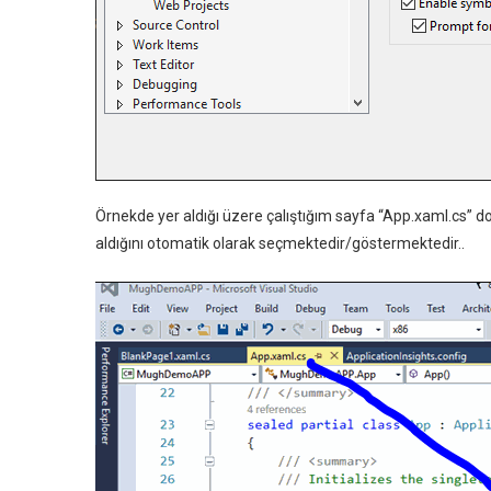
Örnekde yer aldığı üzere çalıştığım sayfa “App.xaml.cs” d
aldığını otomatik olarak seçmektedir/göstermektedir..