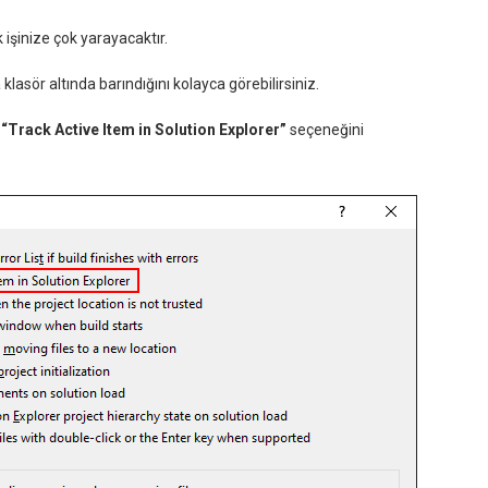
 işinize çok yarayacaktır.
lasör altında barındığını kolayca görebilirsiniz.
n
“Track Active Item in Solution Explorer”
seçeneğini