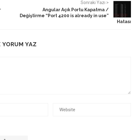
Sonraki Yazı >
r
Angular Açık Portu Kapatma /
Değiştirme “Port 4200 is already in use”
Hatası
 YORUM YAZ