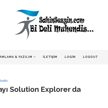
AMLAMA & YAZILIM
İLETIŞIM
LOGIN
LOGOUT
Studio
ayı Solution Explorer da