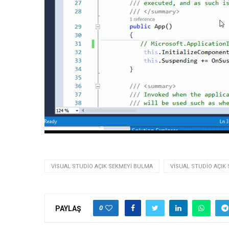
VISUAL STUDIO AÇIK SEKMEYI BULMA
VISUAL STUDIO AÇI
0
PAYLAŞ