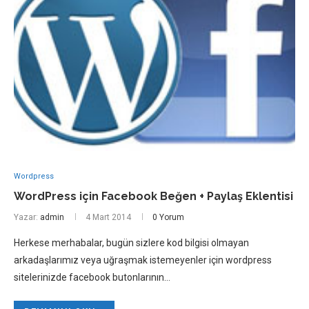
Wordpress
WordPress için Facebook Beğen + Paylaş Eklentisi
Yazar:
admin
4 Mart 2014
0 Yorum
Herkese merhabalar, bugün sizlere kod bilgisi olmayan
arkadaşlarımız veya uğraşmak istemeyenler için wordpress
sitelerinizde facebook butonlarının…