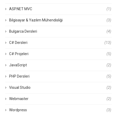
ASP.NET MVC
(1)
Bilgisayar & Yazılım Mühendisliği
(3)
Bulgarca Dersleri
(4)
C# Dersleri
(13)
C# Projeleri
(5)
JavaScript
(2)
PHP Dersleri
(5)
Visual Studio
(2)
Webmaster
(2)
Wordpress
(3)