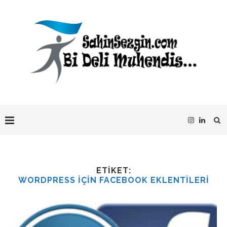
ETIKET:
WORDPRESS IÇIN FACEBOOK EKLENTILERI