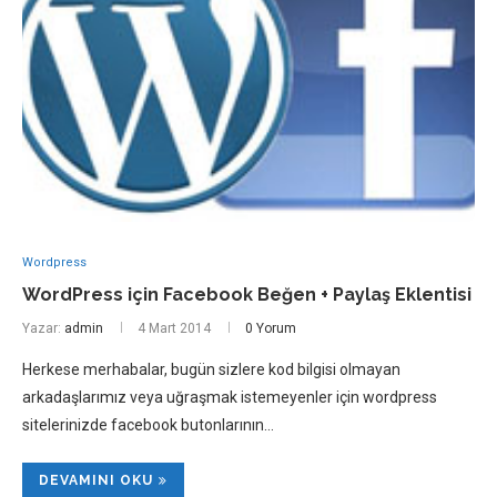
Wordpress
WordPress için Facebook Beğen + Paylaş Eklentisi
Yazar:
admin
4 Mart 2014
0 Yorum
Herkese merhabalar, bugün sizlere kod bilgisi olmayan
arkadaşlarımız veya uğraşmak istemeyenler için wordpress
sitelerinizde facebook butonlarının…
DEVAMINI OKU