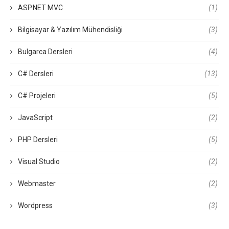
ASP.NET MVC
(1)
Bilgisayar & Yazılım Mühendisliği
(3)
Bulgarca Dersleri
(4)
C# Dersleri
(13)
C# Projeleri
(5)
JavaScript
(2)
PHP Dersleri
(5)
Visual Studio
(2)
Webmaster
(2)
Wordpress
(3)