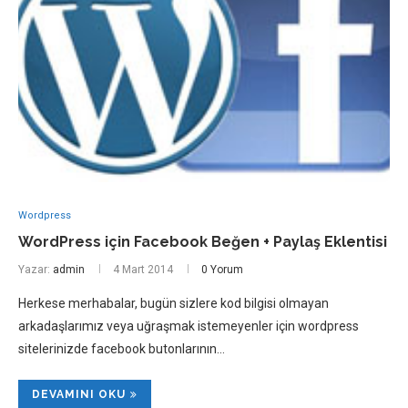
Wordpress
WordPress için Facebook Beğen + Paylaş Eklentisi
Yazar:
admin
4 Mart 2014
0 Yorum
Herkese merhabalar, bugün sizlere kod bilgisi olmayan
arkadaşlarımız veya uğraşmak istemeyenler için wordpress
sitelerinizde facebook butonlarının…
DEVAMINI OKU