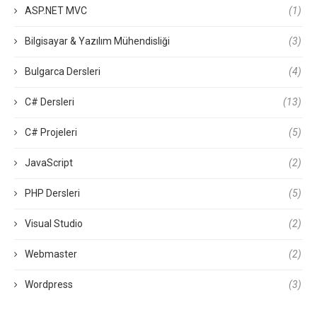
ASP.NET MVC
(1)
Bilgisayar & Yazılım Mühendisliği
(3)
Bulgarca Dersleri
(4)
C# Dersleri
(13)
C# Projeleri
(5)
JavaScript
(2)
PHP Dersleri
(5)
Visual Studio
(2)
Webmaster
(2)
Wordpress
(3)