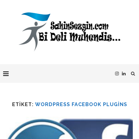
ETIKET:
WORDPRESS FACEBOOK PLUGINS