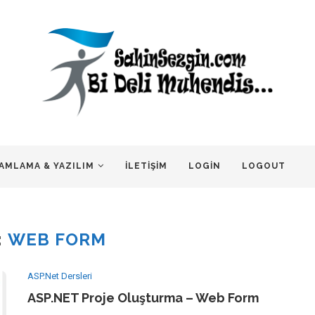
AMLAMA & YAZILIM
İLETIŞIM
LOGIN
LOGOUT
:
WEB FORM
ASP.Net Dersleri
ASP.NET Proje Oluşturma – Web Form