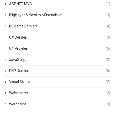
ASP.NET MVC
(1)
Bilgisayar & Yazılım Mühendisliği
(3)
Bulgarca Dersleri
(4)
C# Dersleri
(13)
C# Projeleri
(5)
JavaScript
(2)
PHP Dersleri
(5)
Visual Studio
(2)
Webmaster
(2)
Wordpress
(3)