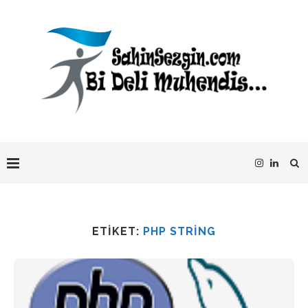
ETIKET:
PHP STRING