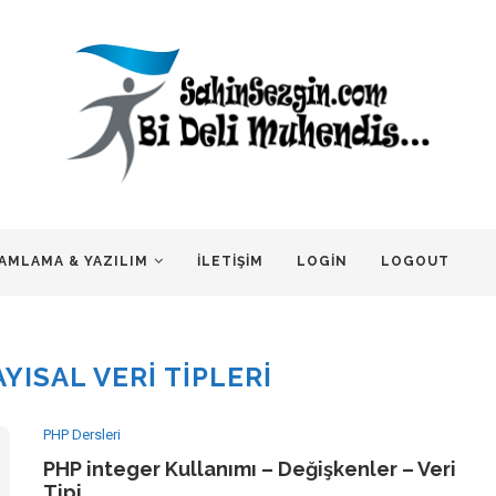
AMLAMA & YAZILIM
İLETIŞIM
LOGIN
LOGOUT
YISAL VERI TIPLERI
PHP Dersleri
PHP integer Kullanımı – Değişkenler – Veri
Tipi