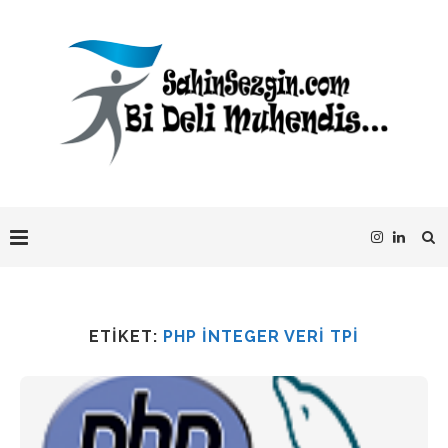
ETIKET:
PHP INTEGER VERI TPI