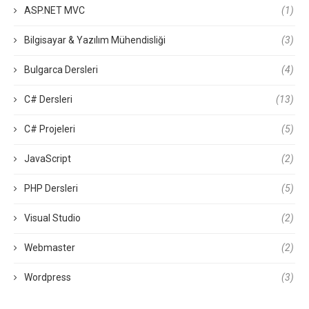
ASP.NET MVC
(1)
Bilgisayar & Yazılım Mühendisliği
(3)
Bulgarca Dersleri
(4)
C# Dersleri
(13)
C# Projeleri
(5)
JavaScript
(2)
PHP Dersleri
(5)
Visual Studio
(2)
Webmaster
(2)
Wordpress
(3)