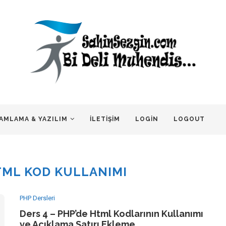
AMLAMA & YAZILIM
İLETIŞIM
LOGIN
LOGOUT
TML KOD KULLANIMI
PHP Dersleri
Ders 4 – PHP’de Html Kodlarının Kullanımı
ve Açıklama Satırı Ekleme