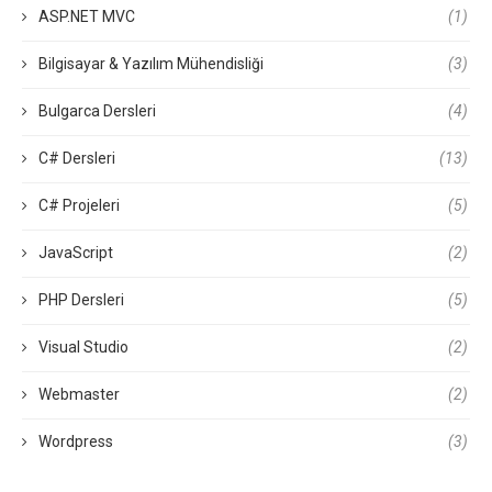
ASP.NET MVC
(1)
Bilgisayar & Yazılım Mühendisliği
(3)
Bulgarca Dersleri
(4)
C# Dersleri
(13)
C# Projeleri
(5)
JavaScript
(2)
PHP Dersleri
(5)
Visual Studio
(2)
Webmaster
(2)
Wordpress
(3)