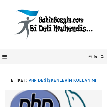
ETIKET:
PHP DEĞIŞKENLERIN KULLANIMI