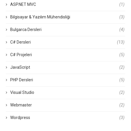
ASP.NET MVC
(1)
Bilgisayar & Yazılım Mühendisliği
(3)
Bulgarca Dersleri
(4)
C# Dersleri
(13)
C# Projeleri
(5)
JavaScript
(2)
PHP Dersleri
(5)
Visual Studio
(2)
Webmaster
(2)
Wordpress
(3)