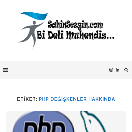
ETIKET:
PHP DEĞIŞKENLER HAKKINDA