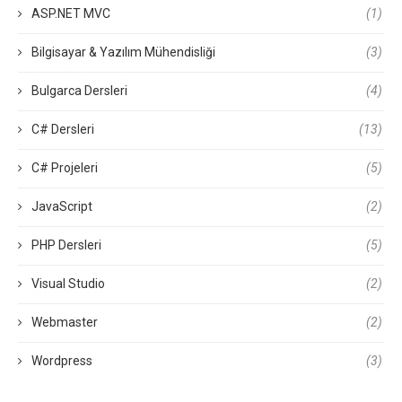
ASP.NET MVC
(1)
Bilgisayar & Yazılım Mühendisliği
(3)
Bulgarca Dersleri
(4)
C# Dersleri
(13)
C# Projeleri
(5)
JavaScript
(2)
PHP Dersleri
(5)
Visual Studio
(2)
Webmaster
(2)
Wordpress
(3)