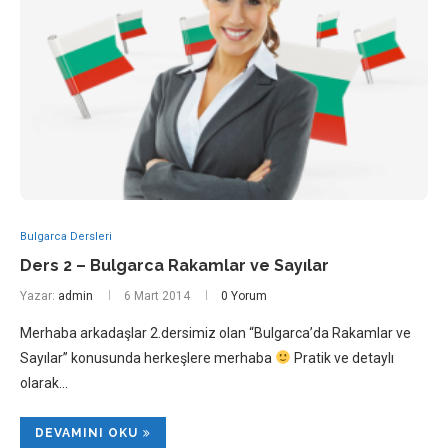
Bulgarca Dersleri
Ders 2 – Bulgarca Rakamlar ve Sayılar
Yazar:
admin
6 Mart 2014
0 Yorum
Merhaba arkadaşlar 2.dersimiz olan “Bulgarca’da Rakamlar ve
Sayılar” konusunda herkeşlere merhaba
Pratik ve detaylı
olarak…
DEVAMINI OKU