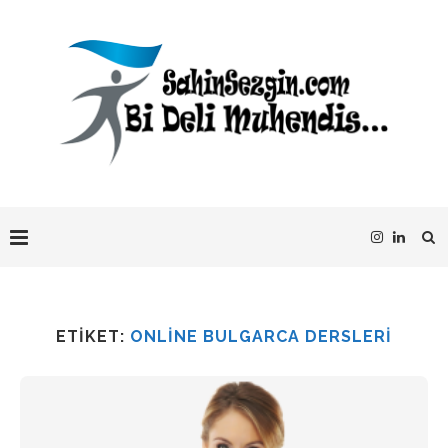
ETIKET:
ONLINE BULGARCA DERSLERI