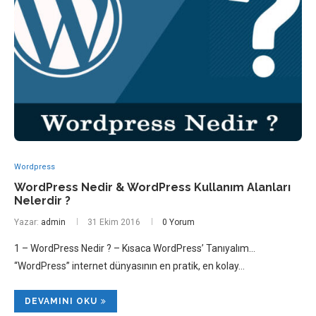
Wordpress
WordPress Nedir & WordPress Kullanım Alanları
Nelerdir ?
Yazar:
admin
31 Ekim 2016
0 Yorum
1 – WordPress Nedir ? – Kısaca WordPress’ Tanıyalım…
“WordPress” internet dünyasının en pratik, en kolay…
DEVAMINI OKU