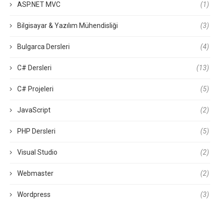
ASP.NET MVC
(1)
Bilgisayar & Yazılım Mühendisliği
(3)
Bulgarca Dersleri
(4)
C# Dersleri
(13)
C# Projeleri
(5)
JavaScript
(2)
PHP Dersleri
(5)
Visual Studio
(2)
Webmaster
(2)
Wordpress
(3)