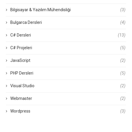
Bilgisayar & Yazılım Mühendisliği
(3)
Bulgarca Dersleri
(4)
C# Dersleri
(13)
C# Projeleri
(5)
JavaScript
(2)
PHP Dersleri
(5)
Visual Studio
(2)
Webmaster
(2)
Wordpress
(3)