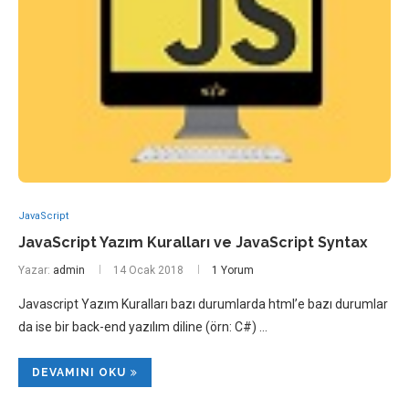
JavaScript
JavaScript Yazım Kuralları ve JavaScript Syntax
Yazar:
admin
14 Ocak 2018
1 Yorum
Javascript Yazım Kuralları bazı durumlarda html’e bazı durumlar
da ise bir back-end yazılım diline (örn: C#) …
DEVAMINI OKU