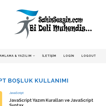
AMLAMA & YAZILIM
İLETIŞIM
LOGIN
LOGOUT
PT BOŞLUK KULLANIMI
JavaScript
JavaScript Yazım Kuralları ve JavaScript
Syntax