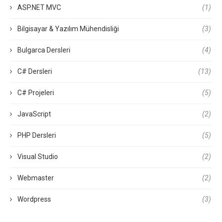
ASP.NET MVC
(1)
Bilgisayar & Yazılım Mühendisliği
(3)
Bulgarca Dersleri
(4)
C# Dersleri
(13)
C# Projeleri
(5)
JavaScript
(2)
PHP Dersleri
(5)
Visual Studio
(2)
Webmaster
(2)
Wordpress
(3)