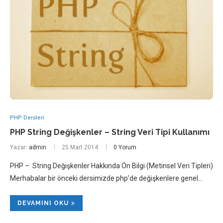
PHP Dersleri
PHP String Değişkenler – String Veri Tipi Kullanımı
Yazar:
admin
25 Mart 2014
0 Yorum
PHP – String Değişkenler Hakkında Ön Bilgi (Metinsel Veri Tipleri)
Merhabalar bir önceki dersimizde php’de değişkenlere genel…
DEVAMINI OKU