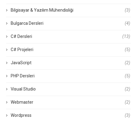
Bilgisayar & Yazılım Mühendisliği
(3)
Bulgarca Dersleri
(4)
C# Dersleri
(13)
C# Projeleri
(5)
JavaScript
(2)
PHP Dersleri
(5)
Visual Studio
(2)
Webmaster
(2)
Wordpress
(3)