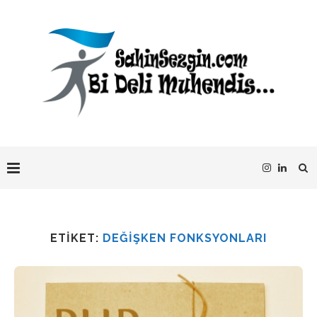
ETIKET:
DEĞIŞKEN FONKSYONLARI