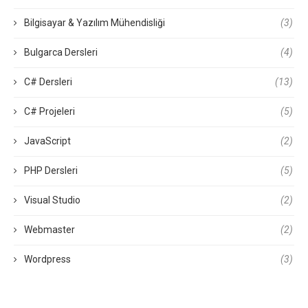
Bilgisayar & Yazılım Mühendisliği
(3)
Bulgarca Dersleri
(4)
C# Dersleri
(13)
C# Projeleri
(5)
JavaScript
(2)
PHP Dersleri
(5)
Visual Studio
(2)
Webmaster
(2)
Wordpress
(3)