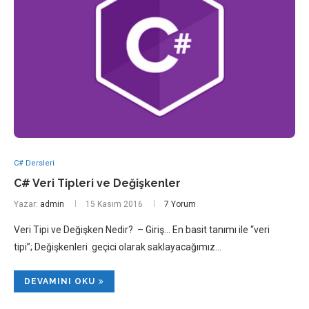
C# Dersleri
C# Veri Tipleri ve Değişkenler
Yazar:
admin
15 Kasım 2016
7 Yorum
Veri Tipi ve Değişken Nedir? – Giriş… En basit tanımı ile “veri
tipi”; Değişkenleri geçici olarak saklayacağımız…
DEVAMINI OKU