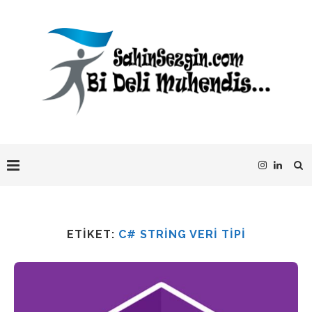
ETIKET:
C# STRING VERI TIPI