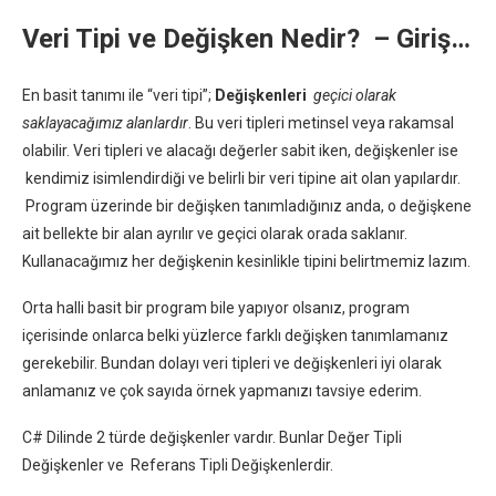
Veri Tipi ve Değişken Nedir? – Giriş…
En basit tanımı ile “veri tipi”;
Değişkenleri
geçici olarak
saklayacağımız alanlardır
. Bu veri tipleri metinsel veya rakamsal
olabilir. Veri tipleri ve alacağı değerler sabit iken, değişkenler ise
kendimiz isimlendirdiği ve belirli bir veri tipine ait olan yapılardır.
Program üzerinde bir değişken tanımladığınız anda, o değişkene
ait bellekte bir alan ayrılır ve geçici olarak orada saklanır.
Kullanacağımız her değişkenin kesinlikle tipini belirtmemiz lazım.
Orta halli basit bir program bile yapıyor olsanız, program
içerisinde onlarca belki yüzlerce farklı değişken tanımlamanız
gerekebilir. Bundan dolayı veri tipleri ve değişkenleri iyi olarak
anlamanız ve çok sayıda örnek yapmanızı tavsiye ederim.
C# Dilinde 2 türde değişkenler vardır. Bunlar Değer Tipli
Değişkenler ve Referans Tipli Değişkenlerdir.