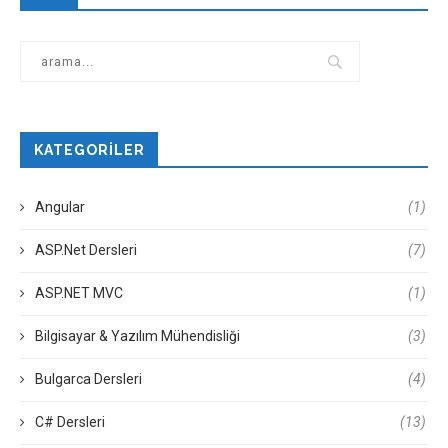
KATEGORILER
Angular
(1)
ASP.Net Dersleri
(7)
ASP.NET MVC
(1)
Bilgisayar & Yazılım Mühendisliği
(3)
Bulgarca Dersleri
(4)
C# Dersleri
(13)