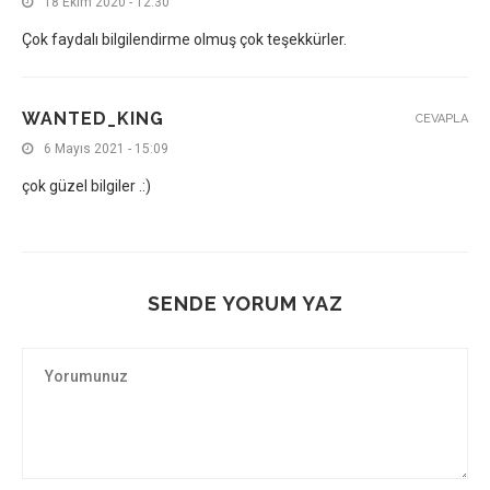
18 Ekim 2020 - 12:30
Çok faydalı bilgilendirme olmuş çok teşekkürler.
WANTED_KING
CEVAPLA
6 Mayıs 2021 - 15:09
çok güzel bilgiler .:)
SENDE YORUM YAZ