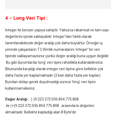
4 – Long Veri Tipi :
Integer ile benzer yapıya sahiptir. Yalnızca rakamsal ve tam sayı
değerlerini içinde saklayabilir. Integer’dan farklı olarak
tanımlanabilecek değer aralığı çok daha büyüktür. Örneğin iş
yerinde çalışanların T.C Kimlik numaralarını ‘integer’ bir veri
tipinde saklayamazsınız çünkü değer aralığı buna uygun değildir.
Bu gibi durumlarda ‘long’ veri tipini rahatlıkla kullanabilirsiniz.
Bbununda karşılığı olarak integer veri tipine göre bellekte çok
daha fazla yer kaplamaktadır (2 katı daha fazla yer kaplar).
Bundan dolayı gerek duyulmadığı sürece ‘long’ veri tipini
kullanmamalısınız.
Değer Aralığı :
(-)9.223.372.036.854.775.808
ile (+)9.223.372.036.854.775.808 arasında ki değerleri
almaktadır. Bellekte kapladığı alan 8 Byte’dır.