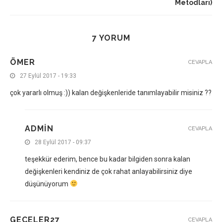
Metodları)
7 YORUM
ÖMER
CEVAPLA
27 Eylül 2017 - 19:33
çok yararlı olmuş :)) kalan değişkenleride tanımlayabilir misiniz ??
ADMIN
CEVAPLA
28 Eylül 2017 - 09:37
teşekkür ederim, bence bu kadar bilgiden sonra kalan
değişkenleri kendiniz de çok rahat anlayabilirsiniz diye
düşünüyorum
GECELER27
CEVAPLA