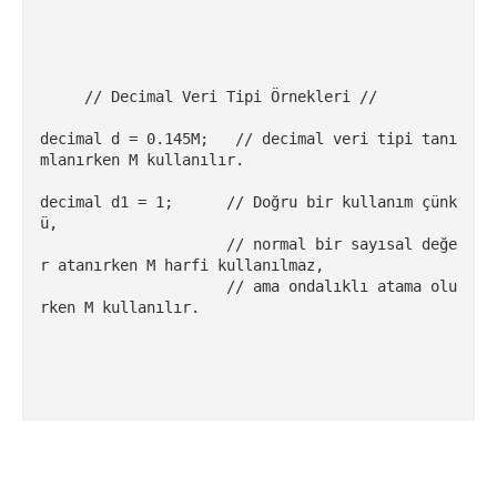
     // Decimal Veri Tipi Örnekleri //

decimal d = 0.145M;   // decimal veri tipi tanı
mlanırken M kullanılır.

decimal d1 = 1;      // Doğru bir kullanım çünk
ü,

                     // normal bir sayısal değe
r atanırken M harfi kullanılmaz,

                     // ama ondalıklı atama olu
rken M kullanılır.
