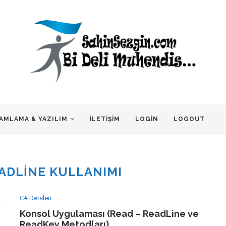
AMLAMA & YAZILIM
İLETIŞIM
LOGIN
LOGOUT
ADLINE KULLANIMI
C# Dersleri
Konsol Uygulaması (Read – ReadLine ve
ReadKey Metodları)