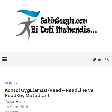
C# Dersleri
Konsol Uygulaması (Read – ReadLine ve
ReadKey Metodları)
Yazar:
Admin
16 Kasım 2016