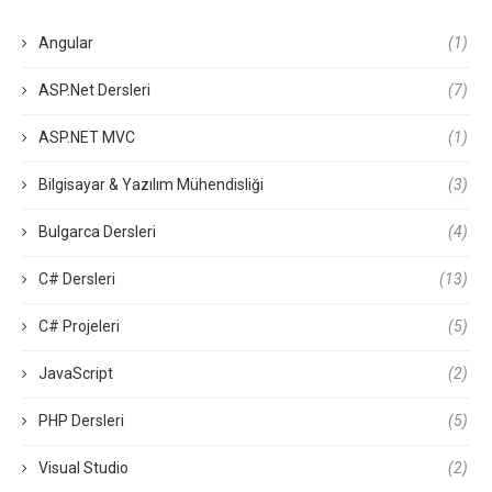
Angular
(1)
ASP.Net Dersleri
(7)
ASP.NET MVC
(1)
Bilgisayar & Yazılım Mühendisliği
(3)
Bulgarca Dersleri
(4)
C# Dersleri
(13)
C# Projeleri
(5)
JavaScript
(2)
PHP Dersleri
(5)
Visual Studio
(2)