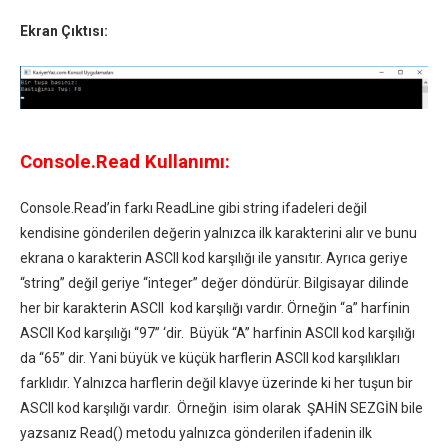
Ekran Çıktısı:
Console.Read Kullanımı:
Console.Read’in farkı ReadLine gibi string ifadeleri değil
kendisine gönderilen değerin yalnızca ilk karakterini alır ve bunu
ekrana o karakterin ASCII kod karşılığı ile yansıtır. Ayrıca geriye
“string” değil geriye “integer” değer döndürür. Bilgisayar dilinde
her bir karakterin ASCII kod karşılığı vardır. Örneğin “a” harfinin
ASCII Kod karşılığı “97” ‘dir. Büyük “A” harfinin ASCII kod karşılığı
da “65” dir. Yani büyük ve küçük harflerin ASCII kod karşılıkları
farklıdır. Yalnızca harflerin değil klavye üzerinde ki her tuşun bir
ASCII kod karşılığı vardır. Örneğin isim olarak ŞAHİN SEZGİN bile
yazsanız Read() metodu yalnızca gönderilen ifadenin ilk