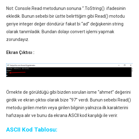
Not: Console.Read metodunun sonuna “.ToString(). ifadesinin
ekledik. Bunun sebebi bir üstte belirttiğim gibi Read() motodu
geriye integer değer döndürür fakat bi “ad” değişkenin string
olarak tanımladık. Bundan dolayı convert işlemi yapmak
zorundayız.
Ekran Çıktısı :
Örnekte de görüldüğü gibi bizden sorulan isme “ahmet” değerini
girdik ve ekran çıktısı olarak bize “97” verdi. Bunun sebebi Read()
metodu girilen metin veya girilen bilginin yalnızca ilk karakterini
hafızaya alır ve bunu da ekrana ASCII kod karşılığı ile verir.
ASCII Kod Tablosu: