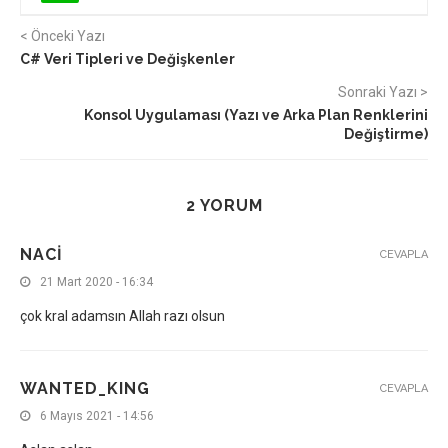
< Önceki Yazı
C# Veri Tipleri ve Değişkenler
Sonraki Yazı >
Konsol Uygulaması (Yazı ve Arka Plan Renklerini
Değiştirme)
2 YORUM
NACI
CEVAPLA
21 Mart 2020 - 16:34
çok kral adamsın Allah razı olsun
WANTED_KING
CEVAPLA
6 Mayıs 2021 - 14:56