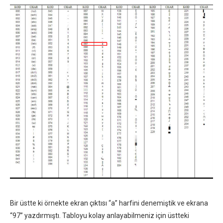
Bir üstte ki örnekte ekran çıktısı “a” harfini denemiştik ve ekrana
“97” yazdırmıştı. Tabloyu kolay anlayabilmeniz için üstteki