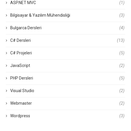
ASP.NET MVC
(1)
Bilgisayar & Yazılım Mühendisliği
(3)
Bulgarca Dersleri
(4)
C# Dersleri
(13)
C# Projeleri
(5)
JavaScript
(2)
PHP Dersleri
(5)
Visual Studio
(2)
Webmaster
(2)
Wordpress
(3)