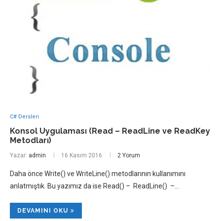
C# Dersleri
Konsol Uygulaması (Read – ReadLine ve ReadKey
Metodları)
Yazar:
admin
16 Kasım 2016
2 Yorum
Daha önce Write() ve WriteLine() metodlarının kullanımını
anlatmıştık. Bu yazımız da ise Read() – ReadLine() –…
DEVAMINI OKU