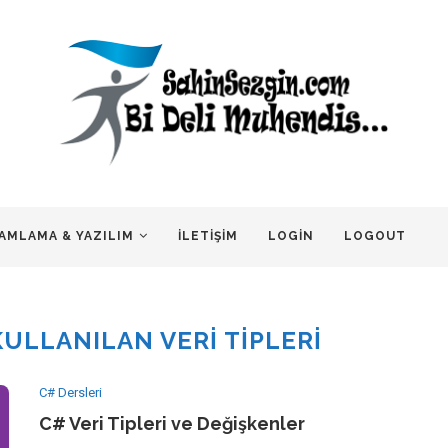
AMLAMA & YAZILIM
İLETIŞIM
LOGIN
LOGOUT
KULLANILAN VERI TIPLERI
C# Dersleri
C# Veri Tipleri ve Değişkenler