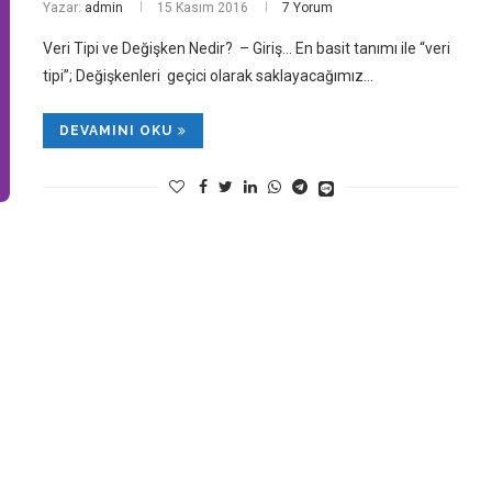
Yazar:
admin
15 Kasım 2016
7 Yorum
Veri Tipi ve Değişken Nedir? – Giriş… En basit tanımı ile “veri
tipi”; Değişkenleri geçici olarak saklayacağımız…
DEVAMINI OKU