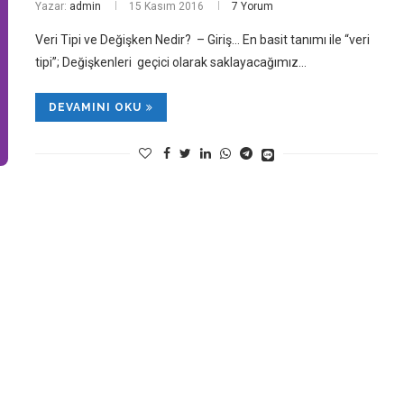
Yazar:
admin
15 Kasım 2016
7 Yorum
Veri Tipi ve Değişken Nedir? – Giriş… En basit tanımı ile “veri
tipi”; Değişkenleri geçici olarak saklayacağımız…
DEVAMINI OKU