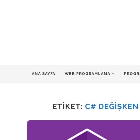
ANA SAYFA
WEB PROGRAMLAMA
PROGR
ETIKET:
C# DEĞIŞKEN