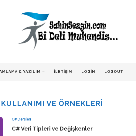
AMLAMA & YAZILIM
İLETIŞIM
LOGIN
LOGOUT
 KULLANIMI VE ÖRNEKLERI
C# Dersleri
C# Veri Tipleri ve Değişkenler