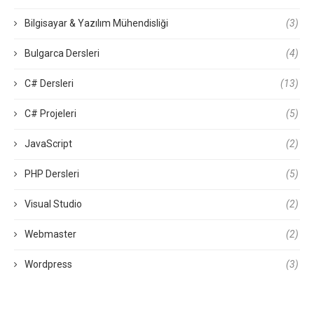
Bilgisayar & Yazılım Mühendisliği
(3)
Bulgarca Dersleri
(4)
C# Dersleri
(13)
C# Projeleri
(5)
JavaScript
(2)
PHP Dersleri
(5)
Visual Studio
(2)
Webmaster
(2)
Wordpress
(3)