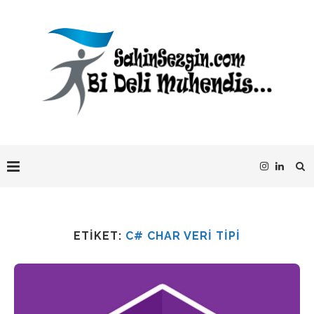
ETIKET:
C# CHAR VERI TIPI