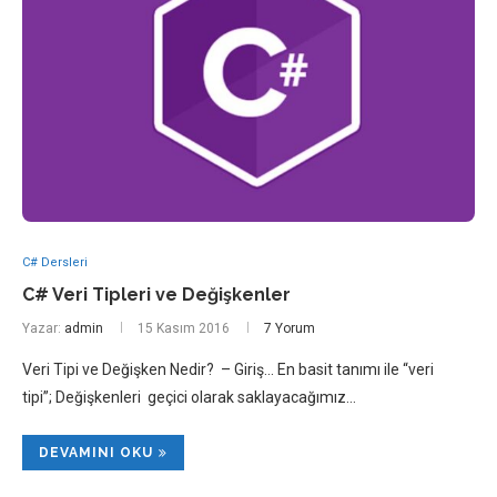
C# Dersleri
C# Veri Tipleri ve Değişkenler
Yazar:
admin
15 Kasım 2016
7 Yorum
Veri Tipi ve Değişken Nedir? – Giriş… En basit tanımı ile “veri
tipi”; Değişkenleri geçici olarak saklayacağımız…
DEVAMINI OKU