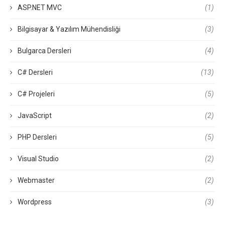
ASP.NET MVC
(1)
Bilgisayar & Yazılım Mühendisliği
(3)
Bulgarca Dersleri
(4)
C# Dersleri
(13)
C# Projeleri
(5)
JavaScript
(2)
PHP Dersleri
(5)
Visual Studio
(2)
Webmaster
(2)
Wordpress
(3)