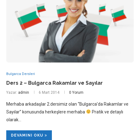
Bulgarca Dersleri
Ders 2 – Bulgarca Rakamlar ve Sayılar
Yazar:
admin
6 Mart 2014
0 Yorum
Merhaba arkadaşlar 2.dersimiz olan “Bulgarca’da Rakamlar ve
Sayılar” konusunda herkeşlere merhaba
Pratik ve detaylı
olarak…
DEVAMINI OKU