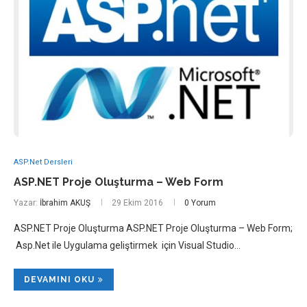
ASP.Net Dersleri
ASP.NET Proje Oluşturma – Web Form
Yazar:
İbrahim AKUŞ
29 Ekim 2016
0 Yorum
ASP.NET Proje Oluşturma ASP.NET Proje Oluşturma – Web Form;
Asp.Net ile Uygulama geliştirmek için Visual Studio…
DEVAMINI OKU