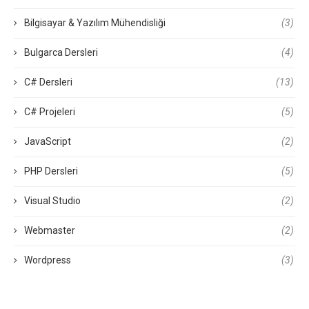
Bilgisayar & Yazılım Mühendisliği
(3)
Bulgarca Dersleri
(4)
C# Dersleri
(13)
C# Projeleri
(5)
JavaScript
(2)
PHP Dersleri
(5)
Visual Studio
(2)
Webmaster
(2)
Wordpress
(3)