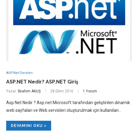
ASP.Net Dersleri
ASP.NET Nedir? ASP.NET Giriş
Yazar:
İbrahim AKUŞ
28 Ekim 2016
1 Yorum
Asp.Net Nedir ? Asp.net Microsoft tarafından geliştirilen dinamik
web sayfaları ve Web servisleri oluşturulmak için kullanılan…
DEVAMINI OKU