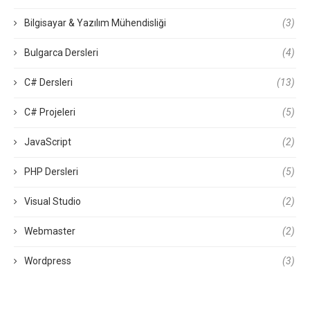
Bilgisayar & Yazılım Mühendisliği
(3)
Bulgarca Dersleri
(4)
C# Dersleri
(13)
C# Projeleri
(5)
JavaScript
(2)
PHP Dersleri
(5)
Visual Studio
(2)
Webmaster
(2)
Wordpress
(3)