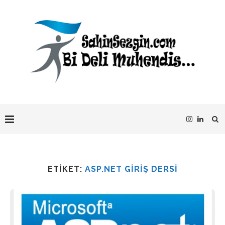
ETIKET:
ASP.NET GIRIŞ DERSI