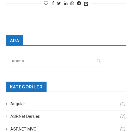
ARA
KATEGORILER
Angular
(1)
ASP.Net Dersleri
(7)
ASP.NET MVC
(1)