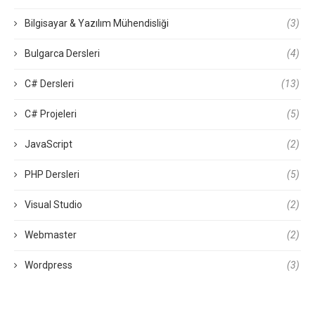
Bilgisayar & Yazılım Mühendisliği
(3)
Bulgarca Dersleri
(4)
C# Dersleri
(13)
C# Projeleri
(5)
JavaScript
(2)
PHP Dersleri
(5)
Visual Studio
(2)
Webmaster
(2)
Wordpress
(3)