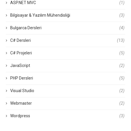
ASP.NET MVC
(1)
Bilgisayar & Yazılım Mühendisliği
(3)
Bulgarca Dersleri
(4)
C# Dersleri
(13)
C# Projeleri
(5)
JavaScript
(2)
PHP Dersleri
(5)
Visual Studio
(2)
Webmaster
(2)
Wordpress
(3)