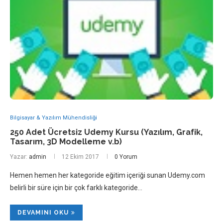
Bilgisayar & Yazılım Mühendisliği
250 Adet Ücretsiz Udemy Kursu (Yazılım, Grafik,
Tasarım, 3D Modelleme v.b)
Yazar:
admin
12 Ekim 2017
0 Yorum
Hemen hemen her kategoride eğitim içeriği sunan Udemy.com
belirli bir süre için bir çok farklı kategoride…
DEVAMINI OKU