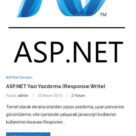
ASP.Net Dersleri
ASP.NET Yazı Yazdırma (Response.Write)
Yazar:
admin
23 Nisan 2015
2 Yorum
Temel olarak ekrana istenilen yazıyı yazdırma, uyarı penceresi
görüntüleme, site içerisinde çalışacak javascript kodlarının
kullanımını kısacası Response…