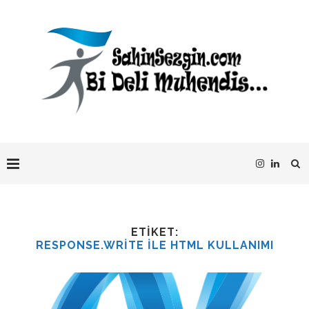
ETIKET:
RESPONSE.WRITE ILE HTML KULLANIMI