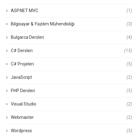
ASP.NET MVC
(1)
Bilgisayar & Yazılım Mühendisliği
(3)
Bulgarca Dersleri
(4)
C# Dersleri
(13)
C# Projeleri
(5)
JavaScript
(2)
PHP Dersleri
(5)
Visual Studio
(2)
Webmaster
(2)
Wordpress
(3)