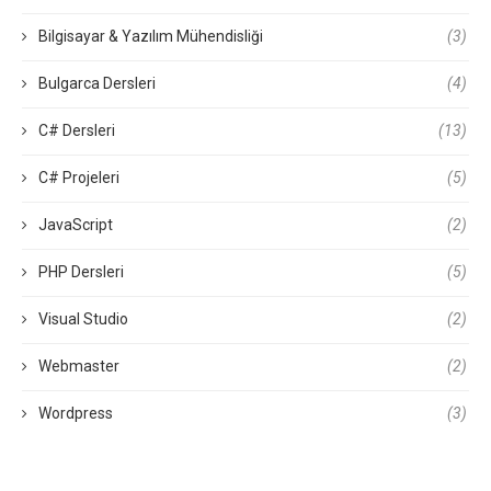
Bilgisayar & Yazılım Mühendisliği
(3)
Bulgarca Dersleri
(4)
C# Dersleri
(13)
C# Projeleri
(5)
JavaScript
(2)
PHP Dersleri
(5)
Visual Studio
(2)
Webmaster
(2)
Wordpress
(3)