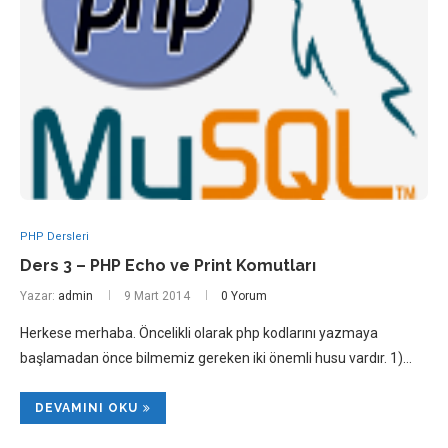
PHP Dersleri
Ders 3 – PHP Echo ve Print Komutları
Yazar:
admin
9 Mart 2014
0 Yorum
Herkese merhaba. Öncelikli olarak php kodlarını yazmaya
başlamadan önce bilmemiz gereken iki önemli husu vardır. 1)…
DEVAMINI OKU