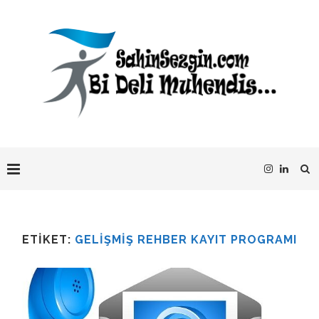
ETIKET:
GELIŞMIŞ REHBER KAYIT PROGRAMI