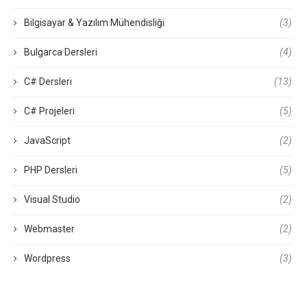
Bilgisayar & Yazılım Mühendisliği
(3)
Bulgarca Dersleri
(4)
C# Dersleri
(13)
C# Projeleri
(5)
JavaScript
(2)
PHP Dersleri
(5)
Visual Studio
(2)
Webmaster
(2)
Wordpress
(3)