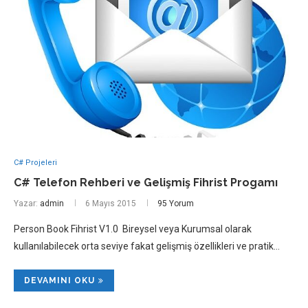
C# Projeleri
C# Telefon Rehberi ve Gelişmiş Fihrist Progamı
Yazar:
admin
6 Mayıs 2015
95 Yorum
Person Book Fihrist V1.0 Bireysel veya Kurumsal olarak
kullanılabilecek orta seviye fakat gelişmiş özellikleri ve pratik…
DEVAMINI OKU