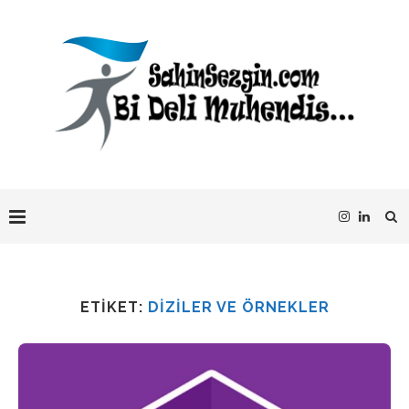
ETIKET:
DIZILER VE ÖRNEKLER