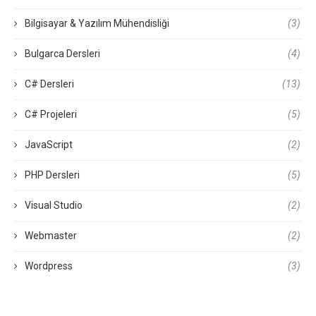
Bilgisayar & Yazılım Mühendisliği
(3)
Bulgarca Dersleri
(4)
C# Dersleri
(13)
C# Projeleri
(5)
JavaScript
(2)
PHP Dersleri
(5)
Visual Studio
(2)
Webmaster
(2)
Wordpress
(3)