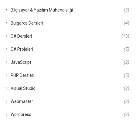
Bilgisayar & Yazılım Mühendisliği
(3)
Bulgarca Dersleri
(4)
C# Dersleri
(13)
C# Projeleri
(5)
JavaScript
(2)
PHP Dersleri
(5)
Visual Studio
(2)
Webmaster
(2)
Wordpress
(3)