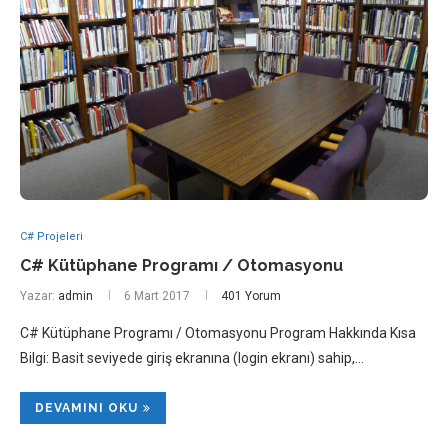
C# Projeleri
C# Kütüphane Programı / Otomasyonu
Yazar:
admin
6 Mart 2017
401 Yorum
C# Kütüphane Programı / Otomasyonu Program Hakkında Kısa
Bilgi: Basit seviyede giriş ekranına (login ekranı) sahip,…
DEVAMINI OKU