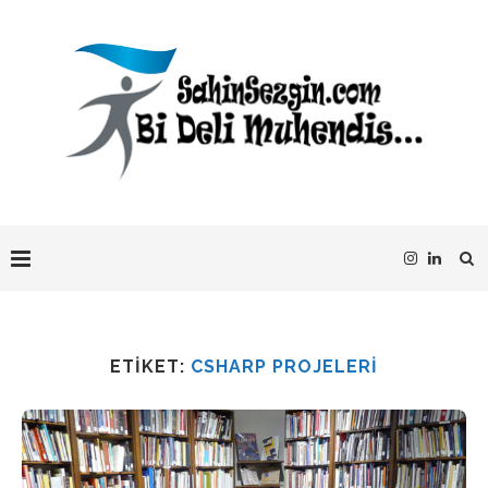
ETIKET:
CSHARP PROJELERI