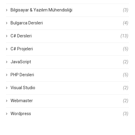
Bilgisayar & Yazılım Mühendisliği
(3)
Bulgarca Dersleri
(4)
C# Dersleri
(13)
C# Projeleri
(5)
JavaScript
(2)
PHP Dersleri
(5)
Visual Studio
(2)
Webmaster
(2)
Wordpress
(3)