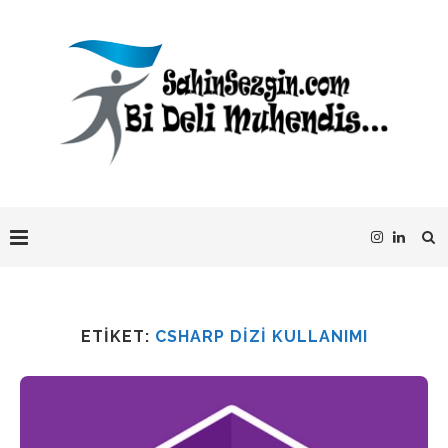
ETIKET:
CSHARP DIZI KULLANIMI