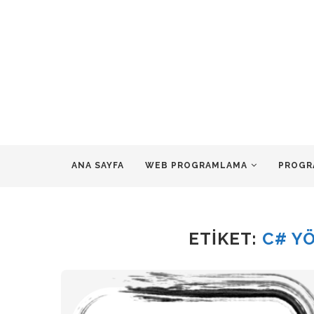
ANA SAYFA
WEB PROGRAMLAMA
PROGR
ETIKET:
C# Y