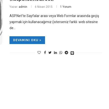
Yazar:
admin
6 Nisan 2015
1 Yorum
ASP.Net‘te Sayfalar arası veya Web Formlar arasında geçiş
yapmak için kullanacağımız (isterseniz farklı web sitesine
de…
DEVAMINI OKU