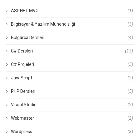
ASP.NET MVC
(1)
Bilgisayar & Yazılım Mühendisliği
(3)
Bulgarca Dersleri
(4)
C# Dersleri
(13)
C# Projeleri
(5)
JavaScript
(2)
PHP Dersleri
(5)
Visual Studio
(2)
Webmaster
(2)
Wordpress
(3)