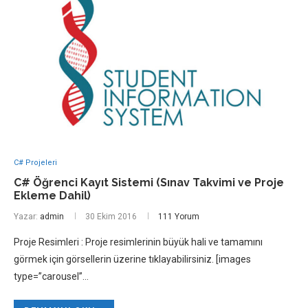
C# Projeleri
C# Öğrenci Kayıt Sistemi (Sınav Takvimi ve Proje
Ekleme Dahil)
Yazar:
admin
30 Ekim 2016
111 Yorum
Proje Resimleri : Proje resimlerinin büyük hali ve tamamını
görmek için görsellerin üzerine tıklayabilirsiniz. [images
type=”carousel”…