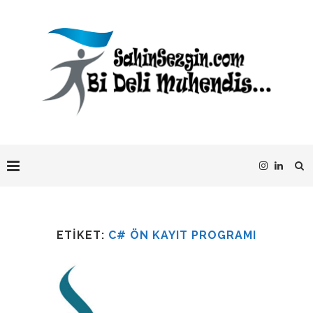
ETIKET:
C# ÖN KAYIT PROGRAMI